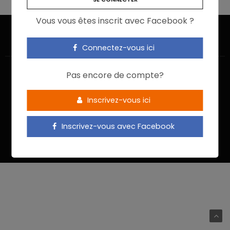
Vous vous êtes inscrit avec Facebook ?
Connectez-vous ici
Pas encore de compte?
Inscrivez-vous ici
ACCUEIL
JE M’INSCRIS
NOUS CONTACTER
MENTIONS LÉGALES
POLITIQUE DE CONFIDENTIALITÉ
Inscrivez-vous avec Facebook
Food In Action © 2022