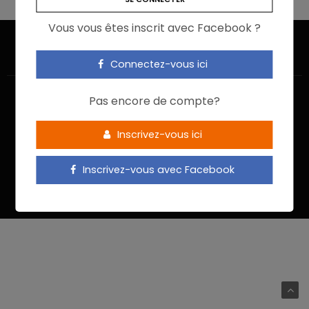
Vous vous êtes inscrit avec Facebook ?
Connectez-vous ici
Pas encore de compte?
Inscrivez-vous ici
ACCUEIL
JE M’INSCRIS
NOUS CONTACTER
MENTIONS LÉGALES
POLITIQUE DE CONFIDENTIALITÉ
Inscrivez-vous avec Facebook
Food In Action © 2022