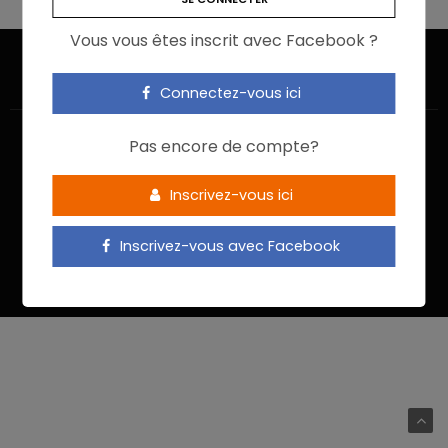
Vous vous êtes inscrit avec Facebook ?
Connectez-vous ici
Pas encore de compte?
Inscrivez-vous ici
ACCUEIL
JE M’INSCRIS
NOUS CONTACTER
MENTIONS LÉGALES
POLITIQUE DE CONFIDENTIALITÉ
Inscrivez-vous avec Facebook
Food In Action © 2022