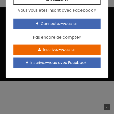
Vous vous êtes inscrit avec Facebook ?
Connectez-vous ici
Pas encore de compte?
Inscrivez-vous ici
ACCUEIL
JE M’INSCRIS
NOUS CONTACTER
MENTIONS LÉGALES
POLITIQUE DE CONFIDENTIALITÉ
Inscrivez-vous avec Facebook
Food In Action © 2022