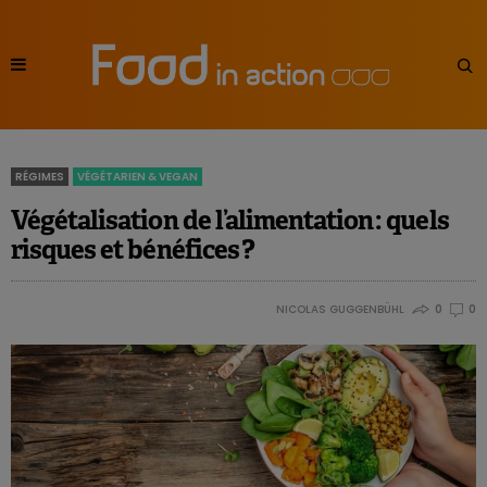
RÉGIMES
VÉGÉTARIEN & VEGAN
Végétalisation de l’alimentation : quels
risques et bénéfices ?
NICOLAS GUGGENBÜHL
0
0