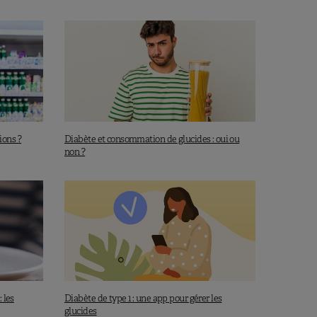
tions ?
Diabète et consommation de glucides : oui ou
non ?
 les
Diabète de type 1 : une app pour gérer les
glucides