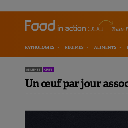
Toute l
PATHOLOGIES
RÉGIMES
ALIMENTS
ALIMENTS
ŒUFS
Un œuf par jour assoc