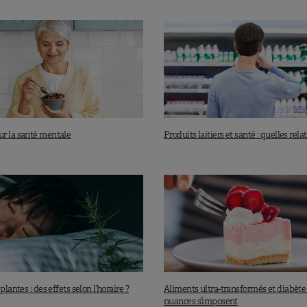
r la santé mentale
Produits laitiers et santé : quelles rela
plantes : des effets selon l’horaire ?
Aliments ultra-transformés et diabète :
nuances s’imposent