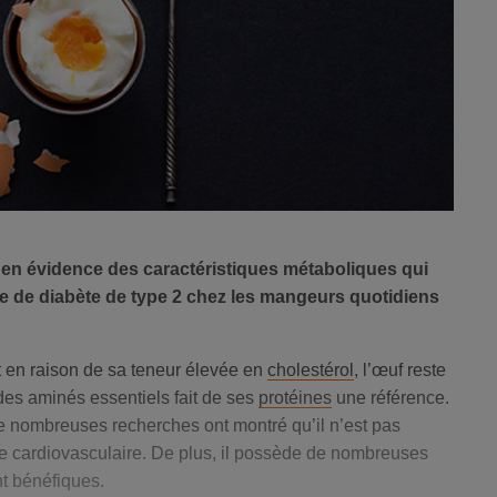
 en évidence des caractéristiques métaboliques qui
e de diabète de type 2 chez les mangeurs quotidiens
 en raison de sa teneur élevée en
cholestérol
, l’œuf reste
des aminés essentiels fait de ses
protéines
une référence.
de nombreuses recherches ont montré qu’il n’est pas
e cardiovasculaire. De plus, il possède de nombreuses
t bénéfiques.