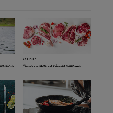
ARTICLES
e mélanome
Viande et cancer : des relations complexes