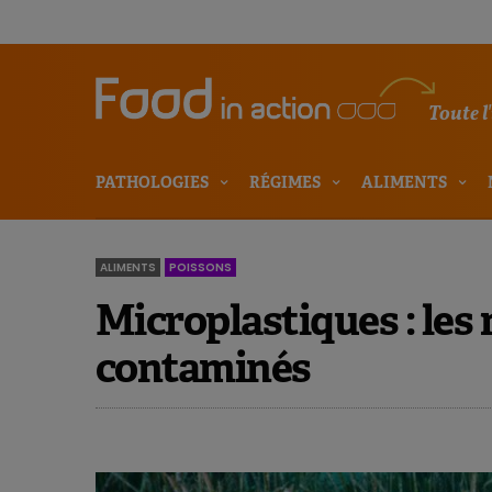
Toute l
PATHOLOGIES
RÉGIMES
ALIMENTS
ALIMENTS
POISSONS
Microplastiques : les
contaminés