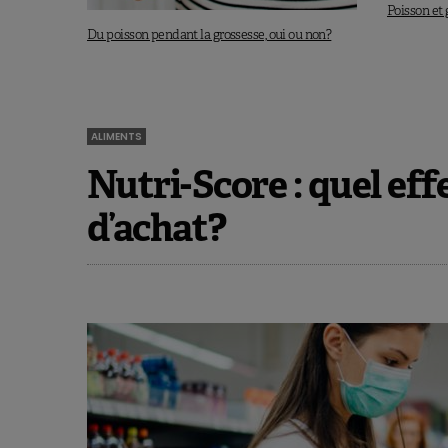
Poisson et
Du poisson pendant la grossesse, oui ou non?
ALIMENTS
Nutri-Score : quel eff
d’achat?