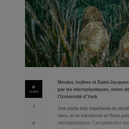
Moules, huîtres et Saint-Jacques 
0
par les microplastiques, selon d
SHARES
l’Université d’York
Une partie trop importante du plasti
mers, et se transforme en fines par
microplastiques. Ces particules so