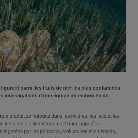
figurent parmi les fruits de mer les plus contaminés
es investigations d’une équipe de recherche de
que produit se retrouve dans les rivières, les lacs et les
ticules d’une taille inférieure à 5 mm, appelées
nt ingérées par les poissons, mollusques et crustacés,