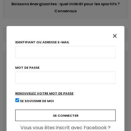
Boissons énergisantes : quel intérêt pour les sportifs ?
Consensus
×
COMMENTS
(0)
IDENTIFIANT OU ADRESSE E-MAIL
LATEST POSTS
MOT DE PASSE
RENOUVELEZ VOTRE MOT DE PASSE
SE SOUVENIR DE MOI
Vous vous êtes inscrit avec Facebook ?