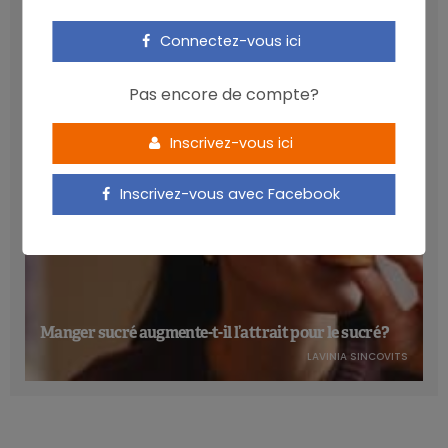
Les anthocyanines bénéfiques pour la santé
cardiométabolique
Connectez-vous ici
NICOLAS GUGGENBÜHL
Pas encore de compte?
Inscrivez-vous ici
Inscrivez-vous avec Facebook
Manger sucré augmente-t-il l’attrait pour le sucré ?
LAVINIA SINCOVITS