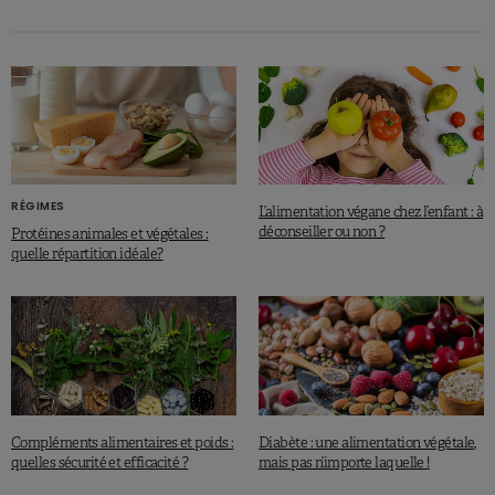
RÉGIMES
L’alimentation végane chez l’enfant : à
déconseiller ou non ?
Protéines animales et végétales :
quelle répartition idéale?
Compléments alimentaires et poids :
Diabète : une alimentation végétale,
quelles sécurité et efficacité ?
mais pas n’importe laquelle !