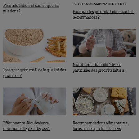
FRIESLANDCAMPINA INSTITUTE
Produits laitiers et santé : quelles
relations ?
Pourquoi les produits laitiers sont-ils
recommandés ?
Nutrition et durabilité: le cas
Insectes : qu’en est-il de la qualité des
particulier des produits laitiers
protéines ?
Effet matrice: l’équivalence
Recommandations alimentaires:
nutritionnelle, c’est dépassé!
focus sur les produits laitiers