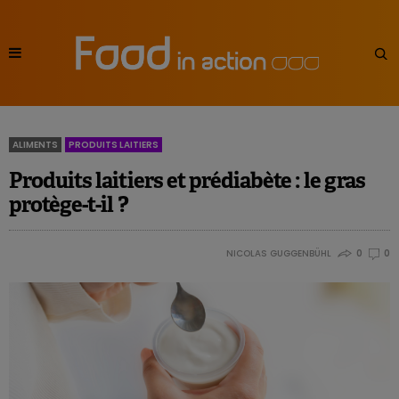
ALIMENTS
PRODUITS LAITIERS
Produits laitiers et prédiabète : le gras
protège-t-il ?
NICOLAS GUGGENBÜHL
0
0