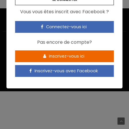
Vous vous êtes inscrit avec Facebook ?
Connectez-vous ici
Pas encore de compte?
Inscrivez-vous ici
ACCUEIL
JE M’INSCRIS
NOUS CONTACTER
MENTIONS LÉGALES
POLITIQUE DE CONFIDENTIALITÉ
Inscrivez-vous avec Facebook
Food In Action © 2022