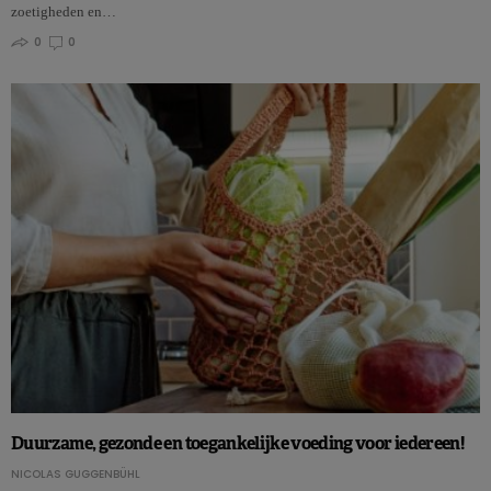
zoetigheden en…
0
0
Duurzame, gezonde en toegankelijke voeding voor iedereen!
NICOLAS GUGGENBÜHL