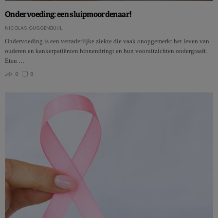
Ondervoeding: een sluipmoordenaar!
NICOLAS GUGGENBÜHL
Ondervoeding is een verraderlijke ziekte die vaak onopgemerkt het leven van
ouderen en kankerpatiënten binnendringt en hun vooruitzichten ondergraaft.
Eten …
0
0