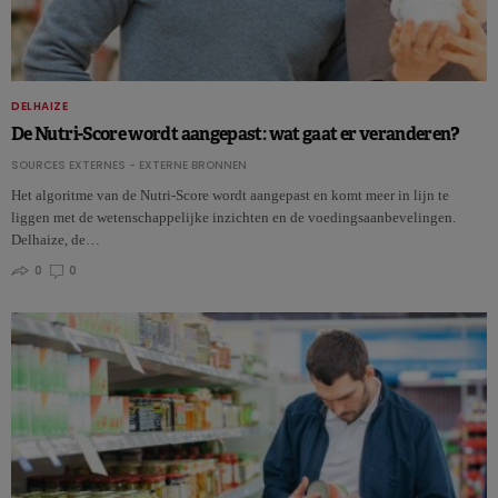
DELHAIZE
De Nutri-Score wordt aangepast: wat gaat er veranderen?
SOURCES EXTERNES - EXTERNE BRONNEN
Het algoritme van de Nutri-Score wordt aangepast en komt meer in lijn te
liggen met de wetenschappelijke inzichten en de voedingsaanbevelingen.
Delhaize, de…
0
0