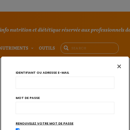
'info nutrition et diététique réservée aux professionnels de
NUTRIMENTS
OUTILS
×
IDENTIFIANT OU ADRESSE E-MAIL
MOT DE PASSE
RENOUVELEZ VOTRE MOT DE PASSE