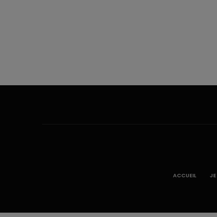
ACCUEIL
JE