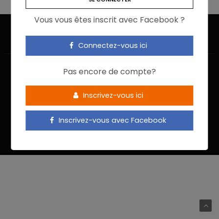
Vous vous êtes inscrit avec Facebook ?
Connectez-vous ici
Pas encore de compte?
Inscrivez-vous ici
ACCUEIL
JE M’INSCRIS
NOUS CONTACTER
MENTIONS LÉGALES
POLITIQUE DE CONFIDENTIALITÉ
Inscrivez-vous avec Facebook
Food In Action © 2022