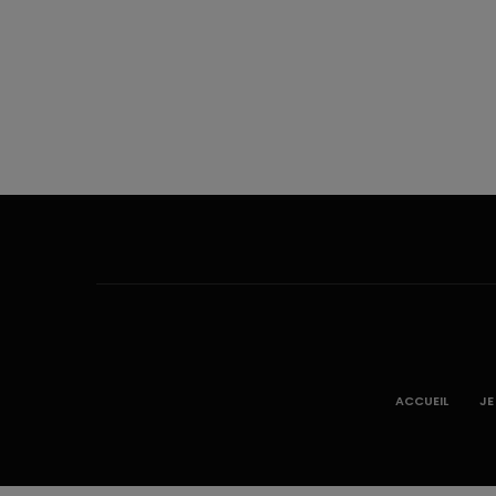
ACCUEIL
JE