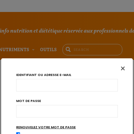
'info nutrition et diététique réservée aux professionnels de
NUTRIMENTS
OUTILS
×
IDENTIFIANT OU ADRESSE E-MAIL
MOT DE PASSE
RENOUVELEZ VOTRE MOT DE PASSE