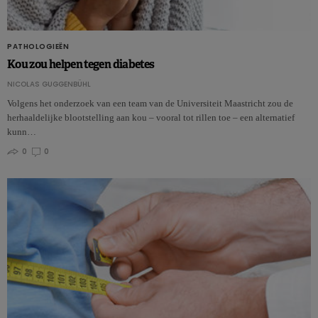
PATHOLOGIEËN
Kou zou helpen tegen diabetes
NICOLAS GUGGENBÜHL
Volgens het onderzoek van een team van de Universiteit Maastricht zou de
herhaaldelijke blootstelling aan kou – vooral tot rillen toe – een alternatief
kunn…
0
0