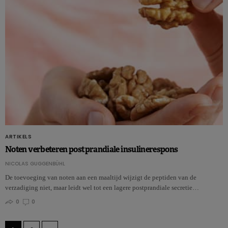
ARTIKELS
Noten verbeteren postprandiale insulinerespons
NICOLAS GUGGENBÜHL
De toevoeging van noten aan een maaltijd wijzigt de peptiden van de
verzadiging niet, maar leidt wel tot een lagere postprandiale secretie…
0
0