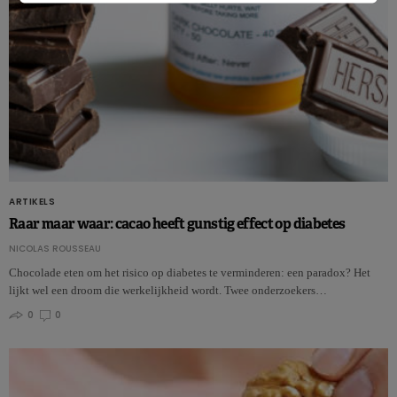
ARTIKELS
Raar maar waar: cacao heeft gunstig effect op diabetes
NICOLAS ROUSSEAU
Chocolade eten om het risico op diabetes te verminderen: een paradox? Het
lijkt wel een droom die werkelijkheid wordt. Twee onderzoekers…
0
0