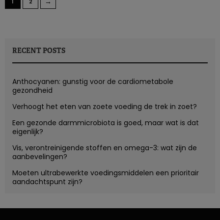
→
1
2
RECENT POSTS
Anthocyanen: gunstig voor de cardiometabole
gezondheid
Verhoogt het eten van zoete voeding de trek in zoet?
Een gezonde darmmicrobiota is goed, maar wat is dat
eigenlijk?
Vis, verontreinigende stoffen en omega-3: wat zijn de
aanbevelingen?
Moeten ultrabewerkte voedingsmiddelen een prioritair
aandachtspunt zijn?