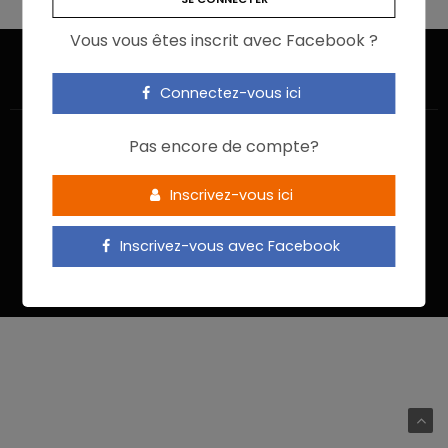
Vous vous êtes inscrit avec Facebook ?
Connectez-vous ici
Pas encore de compte?
Inscrivez-vous ici
ACCUEIL
JE M’INSCRIS
NOUS CONTACTER
MENTIONS LÉGALES
POLITIQUE DE CONFIDENTIALITÉ
Inscrivez-vous avec Facebook
Food In Action © 2022