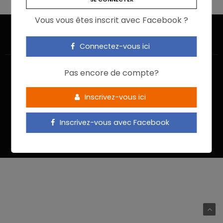
Vous vous êtes inscrit avec Facebook ?
Connectez-vous ici
Pas encore de compte?
Inscrivez-vous ici
ACCUEIL
JE M’INSCRIS
NOUS CONTACTER
MENTIONS LÉGALES
POLITIQUE DE CONFIDENTIALITÉ
Inscrivez-vous avec Facebook
Food In Action © 2022