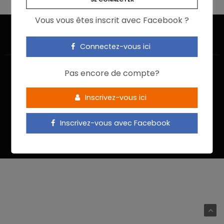
Vous vous êtes inscrit avec Facebook ?
Connectez-vous ici
Pas encore de compte?
Inscrivez-vous ici
ACCUEIL
JE M’INSCRIS
NOUS CONTACTER
MENTIONS LÉGALES
POLITIQUE DE CONFIDENTIALITÉ
Inscrivez-vous avec Facebook
Food In Action © 2022