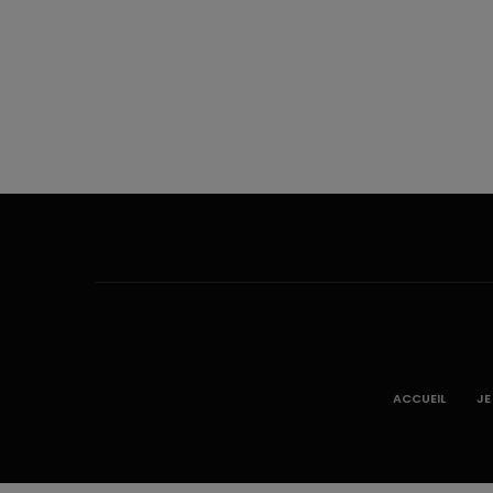
ACCUEIL
JE