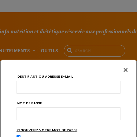
'info nutrition et diététique réservée aux professionnels de
NUTRIMENTS
OUTILS
×
IDENTIFIANT OU ADRESSE E-MAIL
MOT DE PASSE
RENOUVELEZ VOTRE MOT DE PASSE