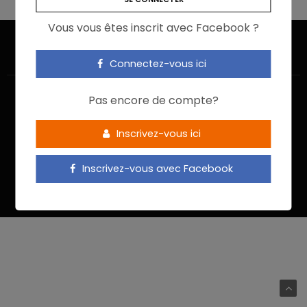
Vous vous êtes inscrit avec Facebook ?
Connectez-vous ici
Pas encore de compte?
Inscrivez-vous ici
ACCUEIL
JE M’INSCRIS
NOUS CONTACTER
MENTIONS LÉGALES
POLITIQUE DE CONFIDENTIALITÉ
Inscrivez-vous avec Facebook
Food In Action © 2022