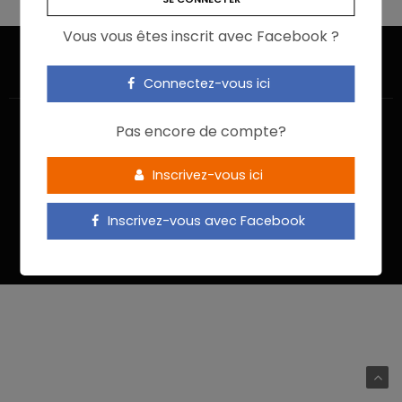
Vous vous êtes inscrit avec Facebook ?
Connectez-vous ici
Pas encore de compte?
Inscrivez-vous ici
ACCUEIL
JE M’INSCRIS
NOUS CONTACTER
MENTIONS LÉGALES
POLITIQUE DE CONFIDENTIALITÉ
Inscrivez-vous avec Facebook
Food In Action © 2022