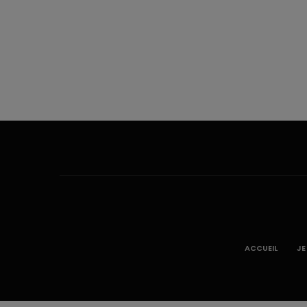
ACCUEIL
JE