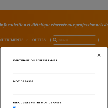
'info nutrition et diététique réservée aux professionnels de
NUTRIMENTS
OUTILS
×
IDENTIFIANT OU ADRESSE E-MAIL
MOT DE PASSE
RENOUVELEZ VOTRE MOT DE PASSE