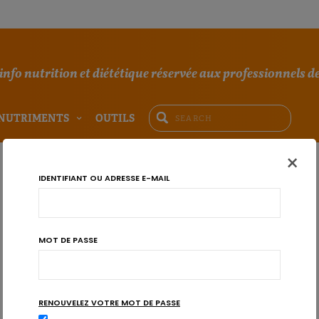
'info nutrition et diététique réservée aux professionnels de
NUTRIMENTS
OUTILS
×
IDENTIFIANT OU ADRESSE E-MAIL
MOT DE PASSE
RENOUVELEZ VOTRE MOT DE PASSE