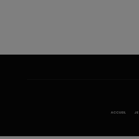
ACCUEIL
JE