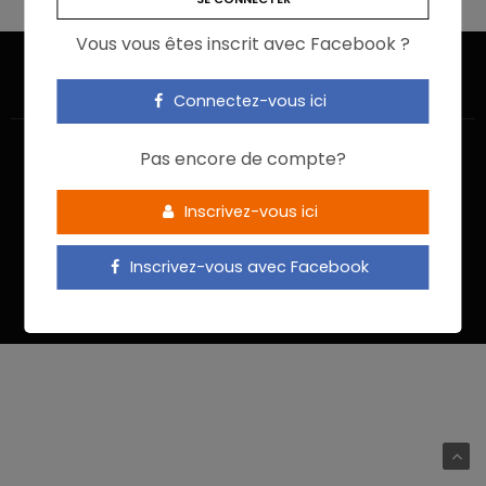
Vous vous êtes inscrit avec Facebook ?
Connectez-vous ici
Pas encore de compte?
Inscrivez-vous ici
ACCUEIL
JE M’INSCRIS
NOUS CONTACTER
MENTIONS LÉGALES
POLITIQUE DE CONFIDENTIALITÉ
Inscrivez-vous avec Facebook
Food In Action © 2022