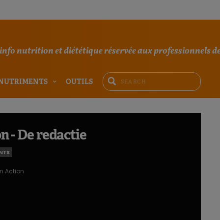
'info nutrition et diététique réservée aux professionnels de
NUTRIMENTS
OUTILS
n - De redactie
NTS
n Action