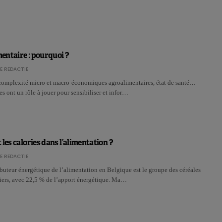
mentaire : pourquoi ?
E REDACTIE
, complexité micro et macro-économiques agroalimentaires, état de santé…
es ont un rôle à jouer pour sensibiliser et infor…
les calories dans l’alimentation ?
E REDACTIE
buteur énergétique de l’alimentation en Belgique est le groupe des céréales
liers, avec 22,5 % de l’apport énergétique. Ma…