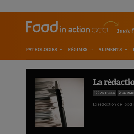
Toute l
PATHOLOGIES
RÉGIMES
ALIMENTS
La rédactio
120 ARTICLES
2 COMME
La rédaction de Food i