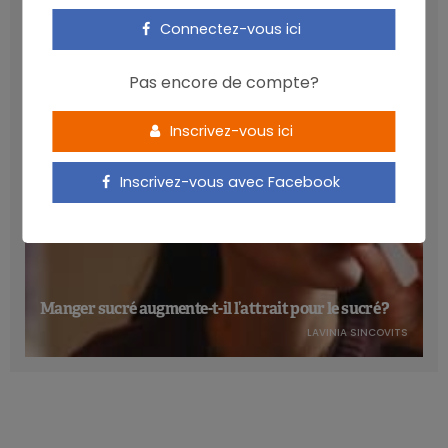
cardiométabolique
Connectez-vous ici
NICOLAS GUGGENBÜHL
Pas encore de compte?
Inscrivez-vous ici
Inscrivez-vous avec Facebook
Manger sucré augmente-t-il l’attrait pour le sucré ?
LAVINIA SINCOVITS