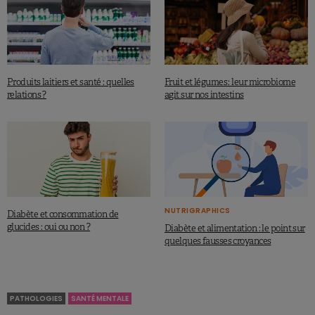
Produits laitiers et santé : quelles
Fruit et légumes : leur microbiome
relations ?
agit sur nos intestins
NUTRIGRAPHICS
Diabète et consommation de
glucides : oui ou non ?
Diabète et alimentation : le point sur
quelques fausses croyances
PATHOLOGIES
SANTÉ MENTALE