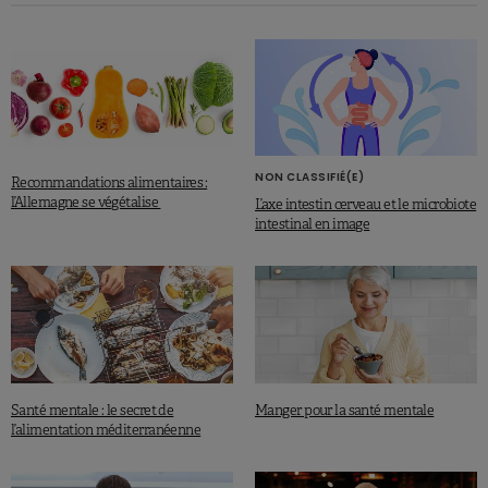
NON CLASSIFIÉ(E)
Recommandations alimentaires :
l’Allemagne se végétalise
L’axe intestin cerveau et le microbiote
intestinal en image
Santé mentale : le secret de
Manger pour la santé mentale
l’alimentation méditerranéenne