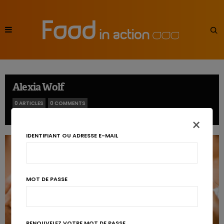
Alexia Wolf
0 ARTICLES
0 COMMENTS
×
IDENTIFIANT OU ADRESSE E-MAIL
MOT DE PASSE
RENOUVELEZ VOTRE MOT DE PASSE