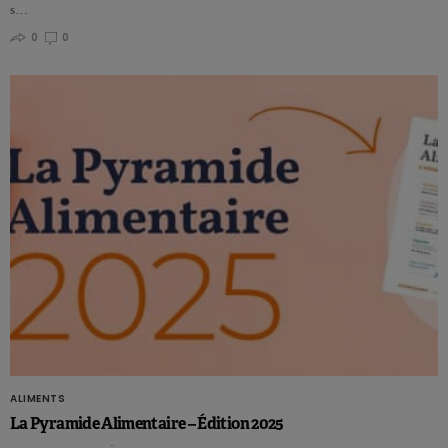
s…
0
0
ALIMENTS
La Pyramide Alimentaire – Édition 2025