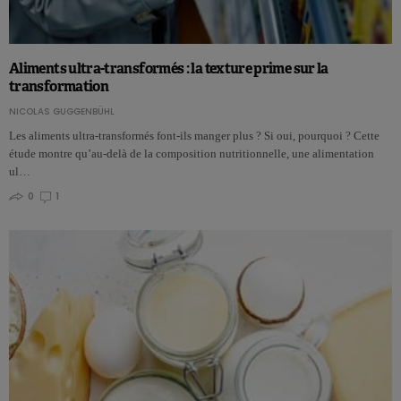
Aliments ultra-transformés : la texture prime sur la
transformation
NICOLAS GUGGENBÜHL
Les aliments ultra-transformés font-ils manger plus ? Si oui, pourquoi ? Cette
étude montre qu’au-delà de la composition nutritionnelle, une alimentation
ul…
0
1