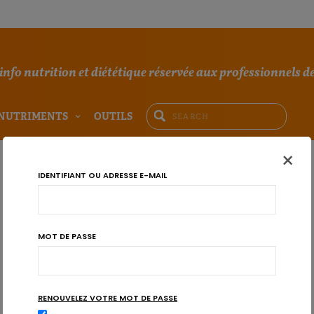
'info nutrition et diététique réservée aux professionnels de
NUTRIMENTS
OUTILS
×
IDENTIFIANT OU ADRESSE E-MAIL
MOT DE PASSE
RENOUVELEZ VOTRE MOT DE PASSE