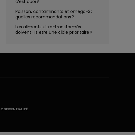
c’est quoi ?
Poisson, contaminants et oméga-3 :
quelles recommandations ?
Les aliments ultra-transformés
doivent-ils être une cible prioritaire ?
CONFIDENTIALITÉ