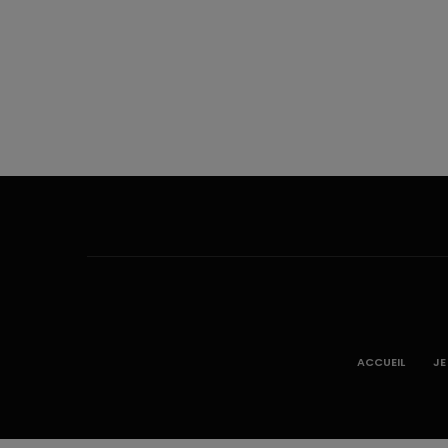
ACCUEIL
JE