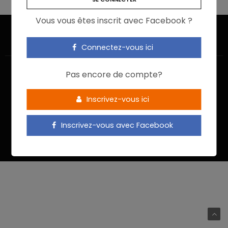
Vous vous êtes inscrit avec Facebook ?
Connectez-vous ici
Pas encore de compte?
Inscrivez-vous ici
ACCUEIL
JE M’INSCRIS
NOUS CONTACTER
MENTIONS LÉGALES
POLITIQUE DE CONFIDENTIALITÉ
Inscrivez-vous avec Facebook
Food In Action © 2022