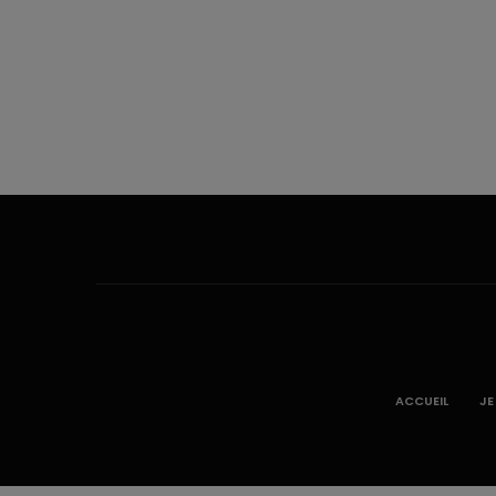
ACCUEIL
JE