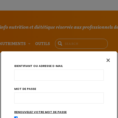
'info nutrition et diététique réservée aux professionnels de
NUTRIMENTS
OUTILS
×
IDENTIFIANT OU ADRESSE E-MAIL
MOT DE PASSE
RENOUVELEZ VOTRE MOT DE PASSE