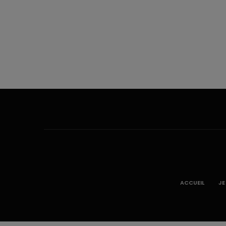
ACCUEIL
JE