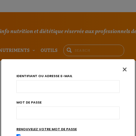
'info nutrition et diététique réservée aux professionnels de
NUTRIMENTS
OUTILS
×
IDENTIFIANT OU ADRESSE E-MAIL
MOT DE PASSE
RENOUVELEZ VOTRE MOT DE PASSE