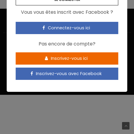
Vous vous êtes inscrit avec Facebook ?
Connectez-vous ici
Pas encore de compte?
Inscrivez-vous ici
ACCUEIL
JE M’INSCRIS
NOUS CONTACTER
MENTIONS LÉGALES
POLITIQUE DE CONFIDENTIALITÉ
Inscrivez-vous avec Facebook
Food In Action © 2022