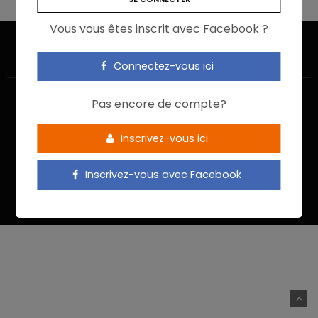
Vous vous êtes inscrit avec Facebook ?
Connectez-vous ici
Pas encore de compte?
Inscrivez-vous ici
ACCUEIL
JE M’INSCRIS
NOUS CONTACTER
MENTIONS LÉGALES
POLITIQUE DE CONFIDENTIALITÉ
Inscrivez-vous avec Facebook
Food In Action © 2022