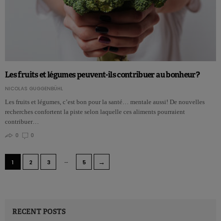
Les fruits et légumes peuvent-ils contribuer au bonheur?
NICOLAS GUGGENBÜHL
Les fruits et légumes, c’est bon pour la santé… mentale aussi! De nouvelles
recherches confortent la piste selon laquelle ces aliments pourraient
contribuer…
0
0
…
→
1
2
3
5
RECENT POSTS