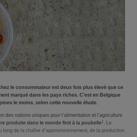
 chez le consommateur est deux fois plus élevé que ce
rement marqué dans les pays riches. C’est en Belgique
ppines le moins, selon cette nouvelle étude.
n des nations uniques pour l’alimentation et l’agriculture
1
ure produite dans le monde finit à la poubelle
. Le
au long de la chaîne d’approvisionnement, de la production