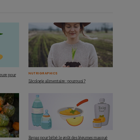
NUTRIGRAPHICS
eure pour
L’écologie alimentaire : pourquoi ?
Repas pour bébé: le goût des légumes masqué