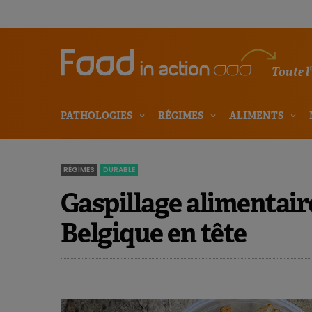
Toute l
PATHOLOGIES
RÉGIMES
ALIMENTS
RÉGIMES
DURABLE
Gaspillage alimentair
Belgique en tête