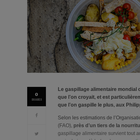
Le gaspillage alimentaire mondial
0
que l’on croyait, et est particuliè
SHARES
que l’on gaspille le plus, aux Phili
Selon les estimations de l’Organisatio
(FAO),
près d’un tiers de la nourrit
gaspillage alimentaire survient tout 