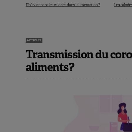
D’où viennent les calories dans l’alimentation ?
Les calorie
ARTICLES
Transmission du coron
aliments?