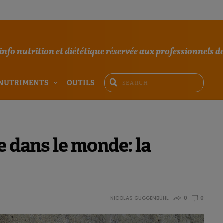
'info nutrition et diététique réservée aux professionnels de
NUTRIMENTS
OUTILS
e dans le monde: la
NICOLAS GUGGENBÜHL
0
0