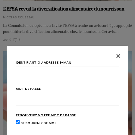
L’EFSA revoit la diversification alimentaire du nourrisson
NICOLAS ROUSSEAU
La Commission européenne a invité l’EFSA à rendre un avis sur l’âge approprié
pour initier la diversification alimentaire chez le nourrisson. Cet avis…
0
3
×
IDENTIFIANT OU ADRESSE E-MAIL
MOT DE PASSE
RENOUVELEZ VOTRE MOT DE PASSE
SE SOUVENIR DE MOI