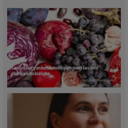
Les anthocyanines bénéfiques pour la santé
cardiométabolique
NICOLAS GUGGENBÜHL