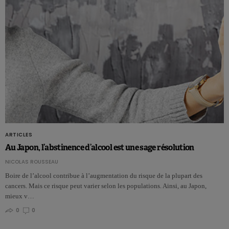
ARTICLES
Au Japon, l’abstinence d’alcool est une sage résolution
NICOLAS ROUSSEAU
Boire de l’alcool contribue à l’augmentation du risque de la plupart des
cancers. Mais ce risque peut varier selon les populations. Ainsi, au Japon,
mieux v…
0
0