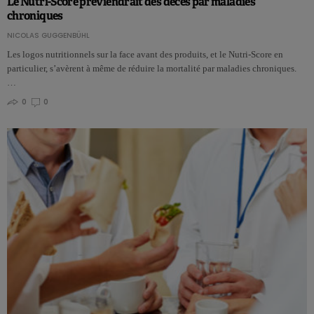
Le Nutri-Score préviendrait des décès par maladies
chroniques
NICOLAS GUGGENBÜHL
Les logos nutritionnels sur la face avant des produits, et le Nutri-Score en
particulier, s’avèrent à même de réduire la mortalité par maladies chroniques.
…
0
0