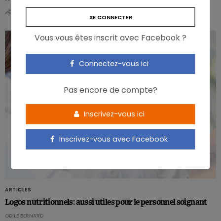
0
1
Vous vous êtes inscrit avec Facebook ?
Connectez-vous ici
Pas encore de compte?
Inscrivez-vous ici
Inscrivez-vous avec Facebook
ARTICLES
Logos nutritionnels: aussi utiles pour le personnel soignant
ODILE BERNARD