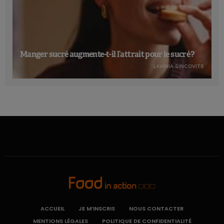
Manger sucré augmente-t-il l’attrait pour le sucré ?
LAVINIA SINCOVITS
ACCUEIL
JE M’INSCRIS
NOUS CONTACTER
MENTIONS LÉGALES
POLITIQUE DE CONFIDENTIALITÉ