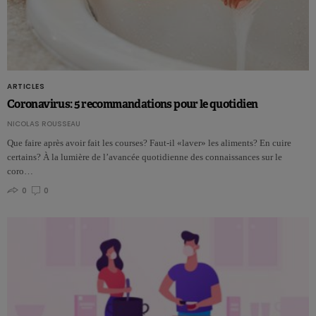
ARTICLES
Coronavirus: 5 recommandations pour le quotidien
NICOLAS ROUSSEAU
Que faire après avoir fait les courses? Faut-il «laver» les aliments? En cuire
certains? À la lumière de l’avancée quotidienne des connaissances sur le
coro…
0
0