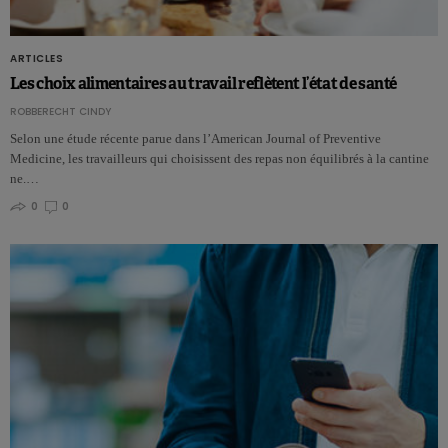
ARTICLES
Les choix alimentaires au travail reflètent l’état de santé
ROBBERECHT CINDY
Selon une étude récente parue dans l’American Journal of Preventive
Medicine, les travailleurs qui choisissent des repas non équilibrés à la cantine
ne.…
0
0