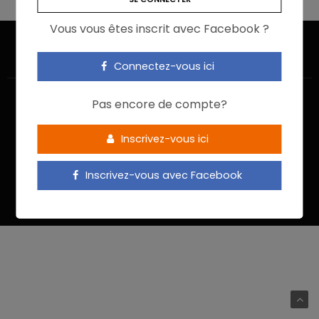
Vous vous êtes inscrit avec Facebook ?
Connectez-vous ici
Pas encore de compte?
Inscrivez-vous ici
ACCUEIL
JE M’INSCRIS
NOUS CONTACTER
MENTIONS LÉGALES
POLITIQUE DE CONFIDENTIALITÉ
Inscrivez-vous avec Facebook
Food In Action © 2022