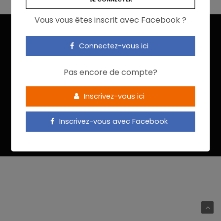
Vous vous êtes inscrit avec Facebook ?
Connectez-vous ici
Pas encore de compte?
Inscrivez-vous ici
ACCUEIL
JE M’INSCRIS
NOUS CONTACTER
MENTIONS LÉGALES
POLITIQUE DE CONFIDENTIALITÉ
Inscrivez-vous avec Facebook
Food In Action © 2022