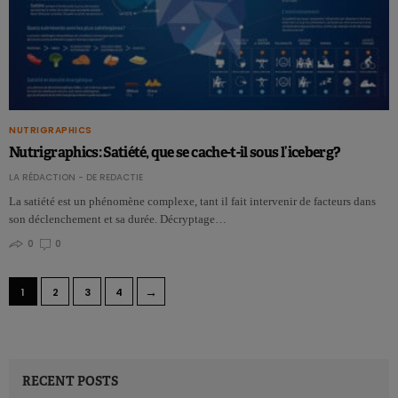
NUTRIGRAPHICS
Nutrigraphics: Satiété, que se cache-t-il sous l’iceberg?
LA RÉDACTION - DE REDACTIE
La satiété est un phénomène complexe, tant il fait intervenir de facteurs dans
son déclenchement et sa durée. Décryptage…
0
0
→
1
2
3
4
RECENT POSTS