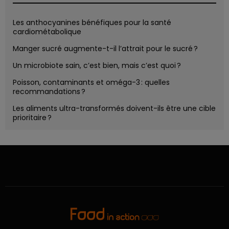
Les anthocyanines bénéfiques pour la santé
cardiométabolique
Manger sucré augmente-t-il l’attrait pour le sucré ?
Un microbiote sain, c’est bien, mais c’est quoi ?
Poisson, contaminants et oméga-3 : quelles
recommandations ?
Les aliments ultra-transformés doivent-ils être une cible
prioritaire ?