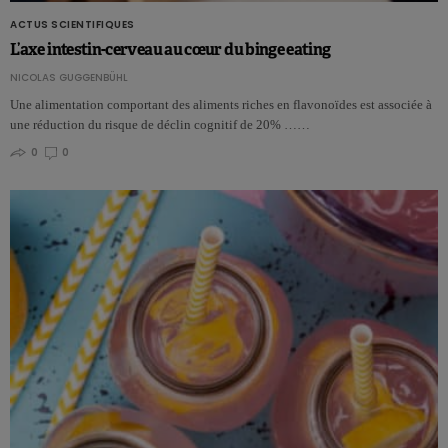
ACTUS SCIENTIFIQUES
L’axe intestin-cerveau au cœur du binge eating
NICOLAS GUGGENBÜHL
Une alimentation comportant des aliments riches en flavonoïdes est associée à
une réduction du risque de déclin cognitif de 20% ……
0
0