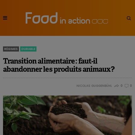
RÉGIMES
DURABLE
Transition alimentaire : faut-il
abandonner les produits animaux ?
NICOLAS GUGGENBÜHL
0
0