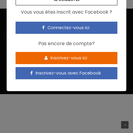
Vous vous êtes inscrit avec Facebook ?
Connectez-vous ici
Pas encore de compte?
Inscrivez-vous ici
ACCUEIL
JE M’INSCRIS
NOUS CONTACTER
MENTIONS LÉGALES
POLITIQUE DE CONFIDENTIALITÉ
Inscrivez-vous avec Facebook
Food In Action © 2022