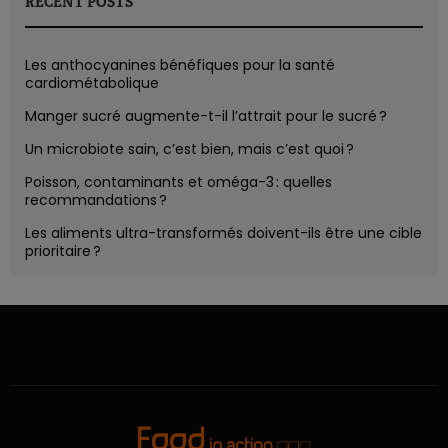
RECENT POSTS
Les anthocyanines bénéfiques pour la santé
cardiométabolique
Manger sucré augmente-t-il l’attrait pour le sucré ?
Un microbiote sain, c’est bien, mais c’est quoi ?
Poisson, contaminants et oméga-3 : quelles
recommandations ?
Les aliments ultra-transformés doivent-ils être une cible
prioritaire ?