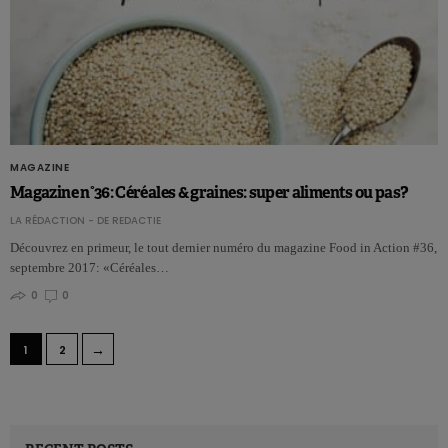
MAGAZINE
Magazine n°36: Céréales & graines: super aliments ou pas?
LA RÉDACTION - DE REDACTIE
Découvrez en primeur, le tout dernier numéro du magazine Food in Action #36,
septembre 2017: «Céréales…
0
0
→
1
2