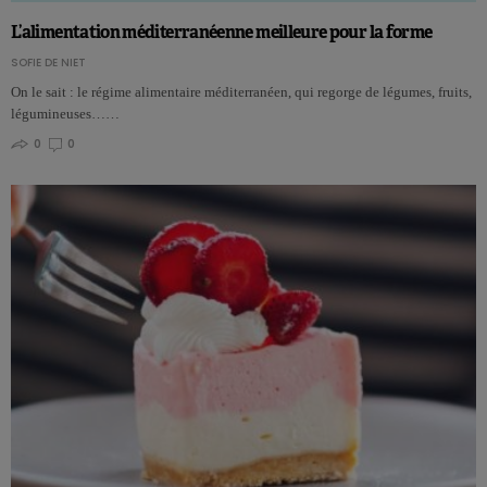
L’alimentation méditerranéenne meilleure pour la forme
SOFIE DE NIET
On le sait : le régime alimentaire méditerranéen, qui regorge de légumes, fruits,
légumineuses……
0
0