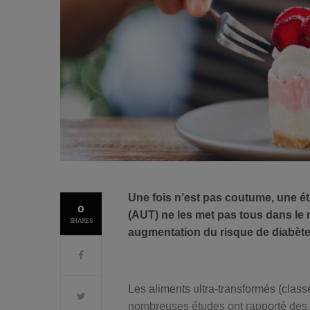
Une fois n’est pas coutume, une ét
0
(AUT) ne les met pas tous dans le
SHARES
augmentation du risque de diabètes
Les aliments ultra-transformés (clas
nombreuses études ont rapporté des 