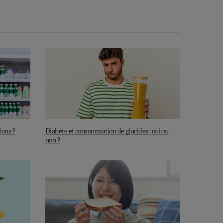
tions ?
Diabète et consommation de glucides : oui ou
non ?