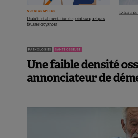
NUTRIGRAPHICS
Extraits de 
Diabète et alimentation : le point sur quelques
fausses croyances
PATHOLOGIES
SANTÉ OSSEUSE
Une faible densité os
annonciateur de déme