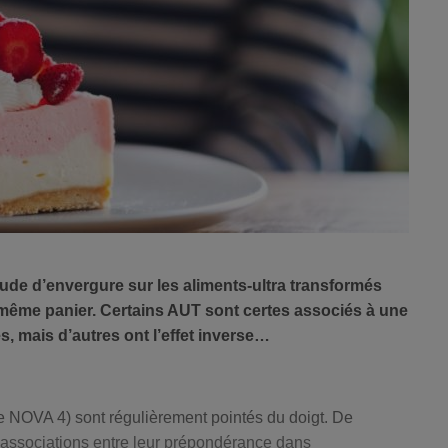
ude d’envergure sur les aliments-ultra transformés
 même panier. Certains AUT sont certes associés à une
, mais d’autres ont l’effet inverse…
se NOVA 4) sont régulièrement pointés du doigt. De
associations entre leur prépondérance dans