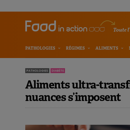
Toute l
PATHOLOGIES
RÉGIMES
ALIMENTS
PATHOLOGIES
DIABÈTE
Aliments ultra-transfo
nuances s’imposent