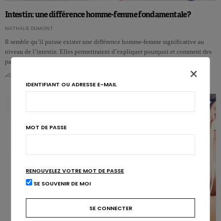
Intestin: une différence homme-femme fondamentale?
NATHALIE DUMONT
Il semble qu’il puisse exister une différence homme-femme significative au
niveau de l’intestin. Elles permettraient d’expliquer pourquoi et comment des
pat…
×
0
0
IDENTIFIANT OU ADRESSE E-MAIL
MOT DE PASSE
RENOUVELEZ VOTRE MOT DE PASSE
SE SOUVENIR DE MOI