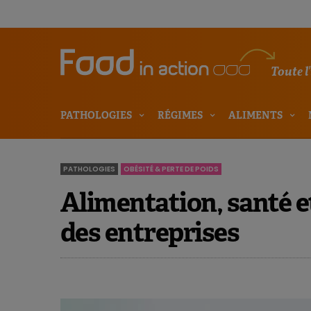
Toute l
PATHOLOGIES
RÉGIMES
ALIMENTS
PATHOLOGIES
OBÉSITÉ & PERTE DE POIDS
Alimentation, santé et 
des entreprises