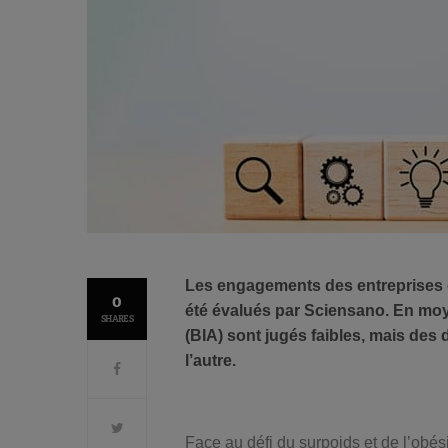
Les engagements des entreprises en
0
été évalués par Sciensano. En mo
SHARES
(BIA) sont jugés faibles, mais des 
l’autre.
Face au défi du surpoids et de l’obés