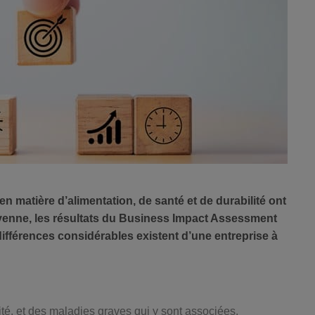
 matière d’alimentation, de santé et de durabilité ont
yenne, les résultats du Business Impact Assessment
différences considérables existent d’une entreprise à
ité, et des maladies graves qui y sont associées,