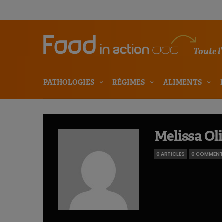
Toute l
PATHOLOGIES
RÉGIMES
ALIMENTS
Melissa Ol
0 ARTICLES
0 COMMEN