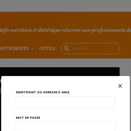
'info nutrition et diététique réservée aux professionnels de
NUTRIMENTS
OUTILS
ieslaeger
×
TS
IDENTIFIANT OU ADRESSE E-MAIL
MOT DE PASSE