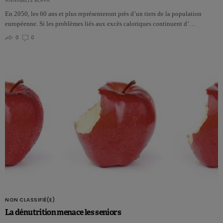
ANNABELLE BOFFA
En 2050, les 60 ans et plus représenteront près d’un tiers de la population
européenne. Si les problèmes liés aux excès caloriques continuent d’…
0
0
NON CLASSIFIÉ(E)
La dénutrition menace les seniors