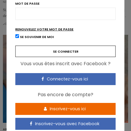
NICOLAS GUGGENBÜHL
MOT DE PASSE
Si, dans nos sociétés d’abondance, la suralimentation et la prise de poids sont
des préoccupations majeures pendant une grande partie de la vie, la situatio…
0
0
RENOUVELEZ VOTRE MOT DE PASSE
SE SOUVENIR DE MOI
Vous vous êtes inscrit avec Facebook ?
Connectez-vous ici
Pas encore de compte?
Inscrivez-vous ici
Inscrivez-vous avec Facebook
ARTICLES