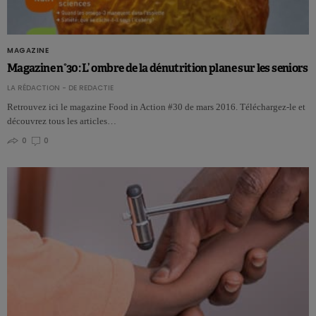
MAGAZINE
Magazine n°30: L’ ombre de la dénutrition plane sur les seniors
LA RÉDACTION - DE REDACTIE
Retrouvez ici le magazine Food in Action #30 de mars 2016. Téléchargez-le et
découvrez tous les articles…
0
0