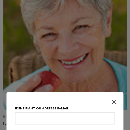
×
IDENTIFIANT OU ADRESSE E-MAIL
NON CLASSIFIÉ(E)
La dénutrition rattrape les aînés