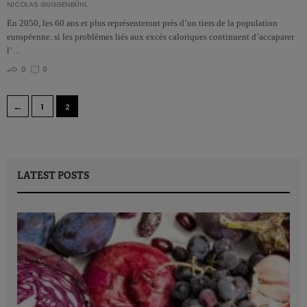
NICOLAS GUGGENBÜHL
En 2050, les 60 ans et plus représenteront près d’un tiers de la population
européenne. si les problèmes liés aux excès caloriques continuent d’accaparer
l’…
0
0
←
1
2
LATEST POSTS