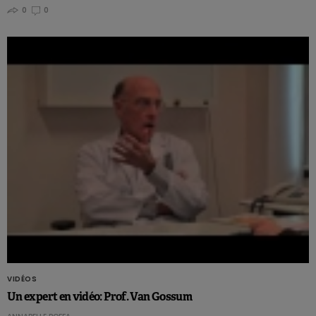
0
0
VIDÉOS
Un expert en vidéo: Prof. Van Gossum