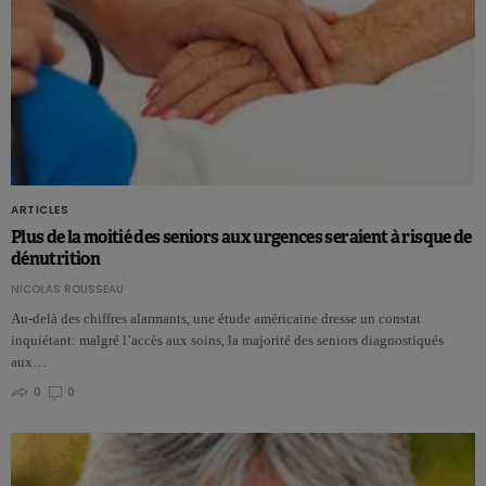
ARTICLES
Plus de la moitié des seniors aux urgences seraient à risque de
dénutrition
NICOLAS ROUSSEAU
Au-delà des chiffres alarmants, une étude américaine dresse un constat
inquiétant: malgré l’accès aux soins, la majorité des seniors diagnostiqués
aux…
0
0