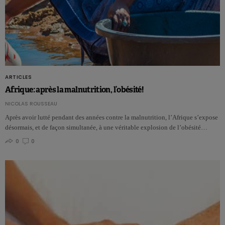
ARTICLES
Afrique: après la malnutrition, l’obésité!
NICOLAS ROUSSEAU
Après avoir lutté pendant des années contre la malnutrition, l’Afrique s’expose
désormais, et de façon simultanée, à une véritable explosion de l’obésité…
0
0