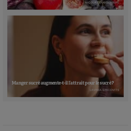
NICOLAS GUGGENBÜHL
Manger sucré augmente-t-il l’attrait pour le sucré ?
LAVINIA SINCOVITS