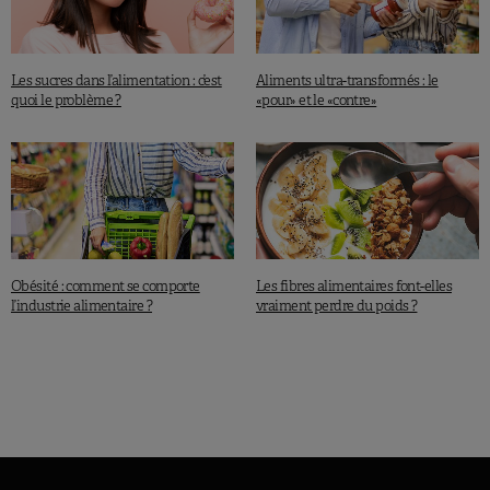
Les sucres dans l’alimentation : c’est
Aliments ultra-transformés : le
quoi le problème ?
«pour» et le «contre»
Obésité : comment se comporte
Les fibres alimentaires font-elles
l’industrie alimentaire ?
vraiment perdre du poids ?