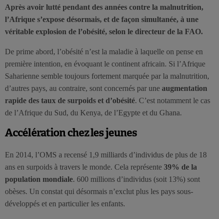
Après avoir lutté pendant des années contre la malnutrition,
l’Afrique s’expose désormais, et de façon simultanée, à une
véritable explosion de l’obésité, selon le directeur de la FAO.
De prime abord, l’obésité n’est la maladie à laquelle on pense en
première intention, en évoquant le continent africain. Si l’Afrique
Saharienne semble toujours fortement marquée par la malnutrition,
d’autres pays, au contraire, sont concernés par une
augmentation
rapide des taux de surpoids et d’obésité
. C’est notamment le cas
de l’Afrique du Sud, du Kenya, de l’Egypte et du Ghana.
Accélération chez les jeunes
En 2014, l’OMS a recensé 1,9 milliards d’individus de plus de 18
ans en surpoids à travers le monde. Cela représente
39% de la
population mondiale
. 600 millions d’individus (soit 13%) sont
obèses. Un constat qui désormais n’exclut plus les pays sous-
développés et en particulier les enfants.