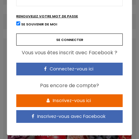
RENOUVELEZ VOTRE MOT DE PASSE
COMMENTS
(0)
SE SOUVENIR DE MOI
LATEST POSTS
Vous vous êtes inscrit avec Facebook ?
Connectez-vous ici
Pas encore de compte?
Inscrivez-vous ici
Inscrivez-vous avec Facebook
Les anthocyanines bénéfiques pour la santé
cardiométabolique