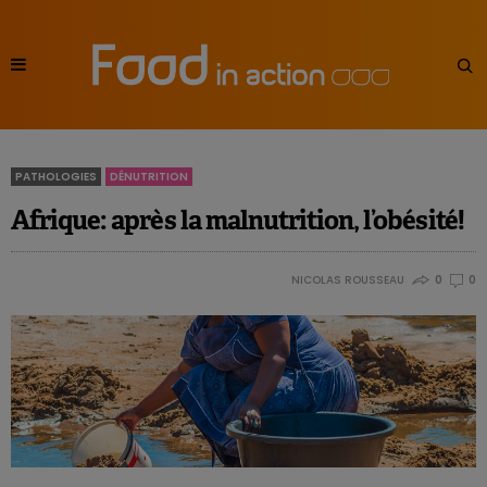
PATHOLOGIES
DÉNUTRITION
Afrique: après la malnutrition, l’obésité!
NICOLAS ROUSSEAU
0
0