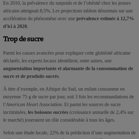
En 2010, la prévalence du surpoids et de l’obésité chez les jeunes
africains atteignait 8,5%. Les projections tablent désormais sur une
accélération du phénomène avec une
prévalence estimée à 12,7%
d’ici à 2020
.
Trop de sucre
Parmi les causes avancées pour expliquer cette globésité africaine
déclarée, les experts locaux identifient, entre autres, une
augmentation importante et alarmante de la consommation de
sucre et de produits sucrés
.
À titre d’exemple, en Afrique du Sud, un enfant consomme en
moyenne 75 g de sucre par jour, soit 3 fois les recommandations de
l’
American Heart Association
. Et parmi les sources de sucre
incriminées,
les boissons sucrées
(croissance annuelle de 2,4% sur
le marché) joueraient un rôle considérable à tous les âges.
Selon une étude locale, 22% de la prédiction d’une augmentation de