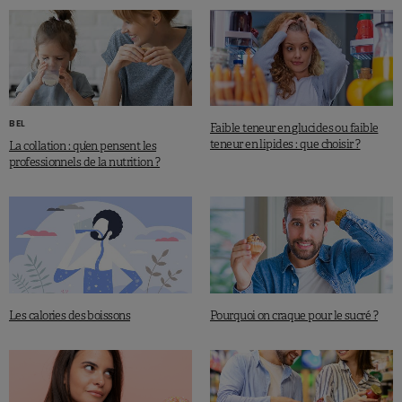
BEL
Faible teneur en glucides ou faible
teneur en lipides : que choisir ?
La collation : qu’en pensent les
professionnels de la nutrition ?
Les calories des boissons
Pourquoi on craque pour le sucré ?